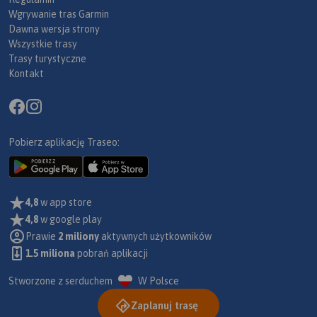
Wgrywanie tras Garmin
Dawna wersja strony
Wszystkie trasy
Trasy turystyczne
Kontakt
Pobierz aplikację Traseo:
4,8
w app store
4,8
w google play
Prawie
2 miliony
aktywnych użytkowników
1.5 miliona
pobrań aplikacji
Stworzone z serduchem
W Polsce
Zaplanuj trasę