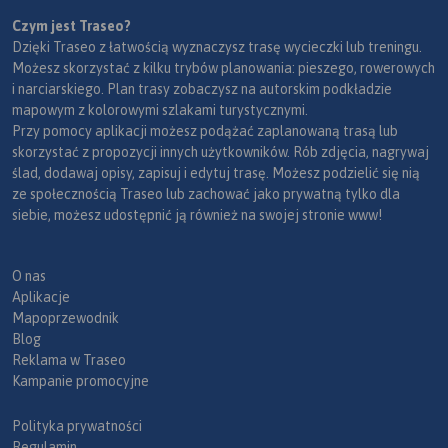
Czym jest Traseo?
Dzięki Traseo z łatwością wyznaczysz trasę wycieczki lub treningu.
Możesz skorzystać z kilku trybów planowania: pieszego, rowerowych
i narciarskiego. Plan trasy zobaczysz na autorskim podkładzie
mapowym z kolorowymi szlakami turystycznymi.
Przy pomocy aplikacji możesz podążać zaplanowaną trasą lub
skorzystać z propozycji innych użytkowników. Rób zdjęcia, nagrywaj
ślad, dodawaj opisy, zapisuj i edytuj trasę. Możesz podzielić się nią
ze społecznością Traseo lub zachować jako prywatną tylko dla
siebie, możesz udostępnić ją również na swojej stronie www!
O nas
Aplikacje
Mapoprzewodnik
Blog
Reklama w Traseo
Kampanie promocyjne
Polityka prywatności
Regulamin