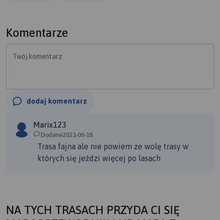
Górniczy w Parku Miejskim im. Jacka Kuronia (kiedyś
zwany „Park Leśna”).
Komentarze
Twój komentarz
dodaj komentarz
Marix123
Dodane2021-06-18
Trasa fajna ale nie powiem że wolę trasy w
których się jeździ więcej po lasach
NA TYCH TRASACH PRZYDA CI SIĘ