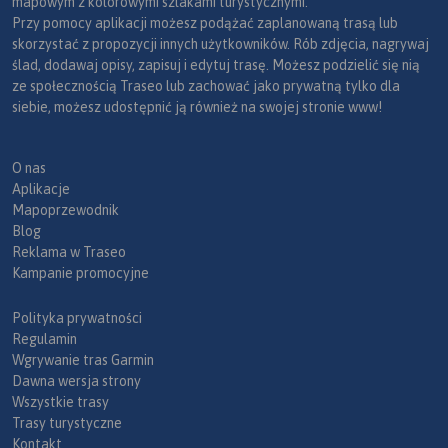
mapowym z kolorowymi szlakami turystycznymi.
Przy pomocy aplikacji możesz podążać zaplanowaną trasą lub
skorzystać z propozycji innych użytkowników. Rób zdjęcia, nagrywaj
ślad, dodawaj opisy, zapisuj i edytuj trasę. Możesz podzielić się nią
ze społecznością Traseo lub zachować jako prywatną tylko dla
siebie, możesz udostępnić ją również na swojej stronie www!
O nas
Aplikacje
Mapoprzewodnik
Blog
Reklama w Traseo
Kampanie promocyjne
Polityka prywatności
Regulamin
Wgrywanie tras Garmin
Dawna wersja strony
Wszystkie trasy
Trasy turystyczne
Kontakt