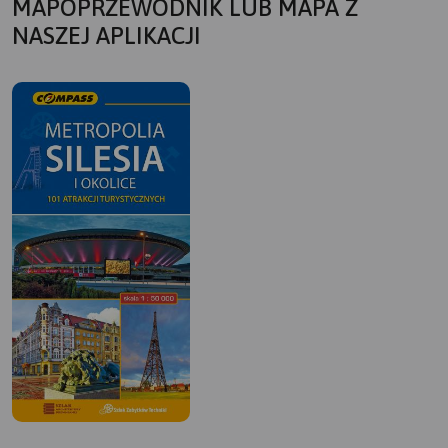
MAPOPRZEWODNIK LUB MAPA Z
NASZEJ APLIKACJI