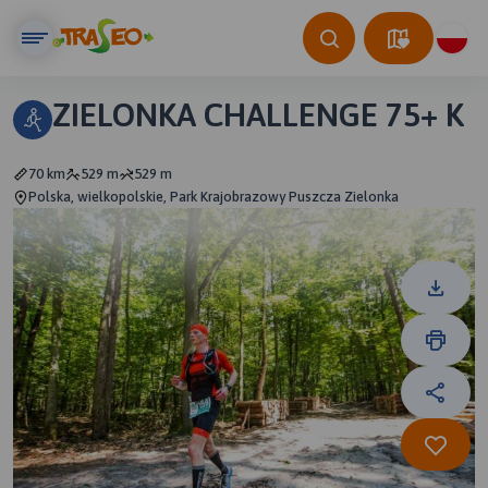
ZIELONKA CHALLENGE 75+ K
70 km
529 m
529 m
Polska, wielkopolskie, Park Krajobrazowy Puszcza Zielonka