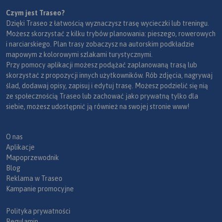
Czym jest Traseo?
Dzięki Traseo z łatwością wyznaczysz trasę wycieczki lub treningu.
Możesz skorzystać z kilku trybów planowania: pieszego, rowerowych
i narciarskiego. Plan trasy zobaczysz na autorskim podkładzie
mapowym z kolorowymi szlakami turystycznymi.
Przy pomocy aplikacji możesz podążać zaplanowaną trasą lub
skorzystać z propozycji innych użytkowników. Rób zdjęcia, nagrywaj
ślad, dodawaj opisy, zapisuj i edytuj trasę. Możesz podzielić się nią
ze społecznością Traseo lub zachować jako prywatną tylko dla
siebie, możesz udostępnić ją również na swojej stronie www!
O nas
Aplikacje
Mapoprzewodnik
Blog
Reklama w Traseo
Kampanie promocyjne
Polityka prywatności
Regulamin