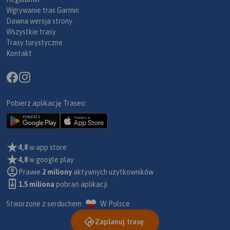
Wgrywanie tras Garmin
Dawna wersja strony
Wszystkie trasy
Trasy turystyczne
Kontakt
Pobierz aplikację Traseo:
4,8
w app store
4,8
w google play
Prawie
2 miliony
aktywnych użytkowników
1.5 miliona
pobrań aplikacji
Stworzone z serduchem
W Polsce
Zaplanuj trasę