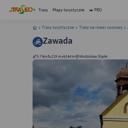
Trasy
Mapy turystyczne
PRO
Trasy turystyczne
Trasy na rower szosowy
Zawada
5.7 km
219 m
244 m
Wodzisław Śląski