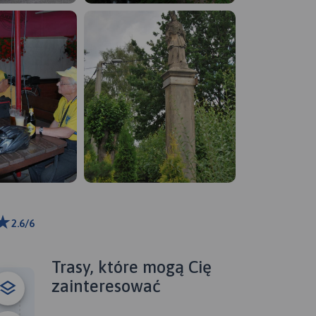
2.6/6
m
ributors
Trasy, które mogą Cię
zainteresować