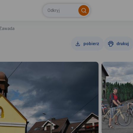
Odkryj
Zawada
pobierz
drukuj