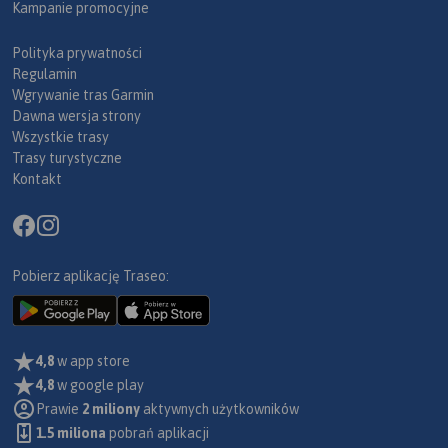
Kampanie promocyjne
Polityka prywatności
Regulamin
Wgrywanie tras Garmin
Dawna wersja strony
Wszystkie trasy
Trasy turystyczne
Kontakt
Pobierz aplikację Traseo:
4,8
w app store
4,8
w google play
Prawie
2 miliony
aktywnych użytkowników
1.5 miliona
pobrań aplikacji