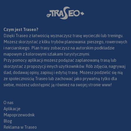
Czym jest Traseo?
Dzięki Traseo z łatwością wyznaczysz trasę wycieczki lub treningu.
Możesz skorzystać z kilku trybów planowania: pieszego, rowerowych
i narciarskiego. Plan trasy zobaczysz na autorskim podkładzie
mapowym z kolorowymi szlakami turystycznymi.
Przy pomocy aplikacji możesz podążać zaplanowaną trasą lub
skorzystać z propozycji innych użytkowników. Rób zdjęcia, nagrywaj
ślad, dodawaj opisy, zapisuj i edytuj trasę. Możesz podzielić się nią
ze społecznością Traseo lub zachować jako prywatną tylko dla
siebie, możesz udostępnić ją również na swojej stronie www!
O nas
Aplikacje
Mapoprzewodnik
Blog
Reklama w Traseo