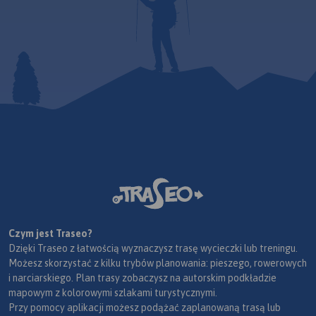
Czym jest Traseo?
Dzięki Traseo z łatwością wyznaczysz trasę wycieczki lub treningu.
Możesz skorzystać z kilku trybów planowania: pieszego, rowerowych
i narciarskiego. Plan trasy zobaczysz na autorskim podkładzie
mapowym z kolorowymi szlakami turystycznymi.
Przy pomocy aplikacji możesz podążać zaplanowaną trasą lub