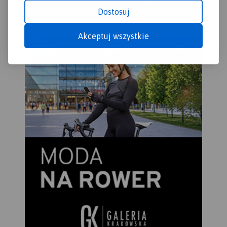
Rabkę-Zdrój na wschodzie.
Dostosuj
Rok wydania 2023
Akceptuj wszystkie