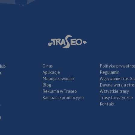
O nas
Polityka prywatnoś
 lub
Aplikacje
Regulamin
:
Mapoprzewodnik
Wgrywanie tras Ga
Blog
Dawna wersja stro
Reklama w Traseo
Wszystkie trasy
Kampanie promocyjne
Trasy turystyczne
Kontakt
.
ą