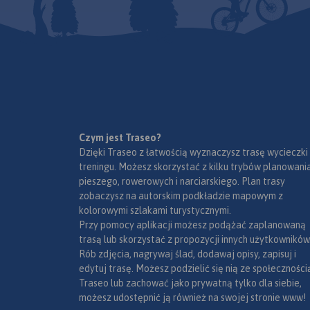
Czym jest Traseo?
Dzięki Traseo z łatwością wyznaczysz trasę wycieczki
treningu. Możesz skorzystać z kilku trybów planowania
pieszego, rowerowych i narciarskiego. Plan trasy
zobaczysz na autorskim podkładzie mapowym z
kolorowymi szlakami turystycznymi.
Przy pomocy aplikacji możesz podążać zaplanowaną
trasą lub skorzystać z propozycji innych użytkowników
Rób zdjęcia, nagrywaj ślad, dodawaj opisy, zapisuj i
edytuj trasę. Możesz podzielić się nią ze społeczności
Traseo lub zachować jako prywatną tylko dla siebie,
możesz udostępnić ją również na swojej stronie www!