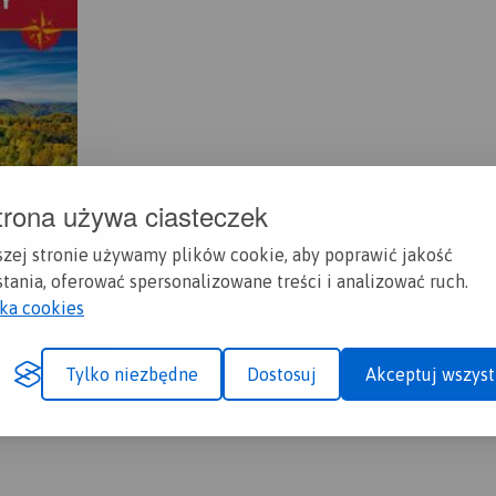
trona używa ciasteczek
szej stronie używamy plików cookie, aby poprawić jakość
tania, oferować spersonalizowane treści i analizować ruch.
yka cookies
Tylko niezbędne
Dostosuj
Akceptuj wszyst