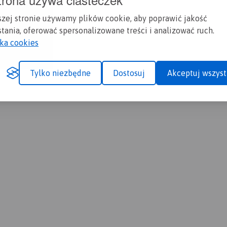
szej stronie używamy plików cookie, aby poprawić jakość
tania, oferować spersonalizowane treści i analizować ruch.
yka cookies
Tylko niezbędne
Dostosuj
Akceptuj wszyst