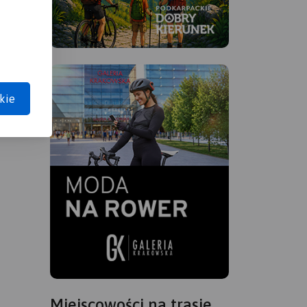
kie
Miejscowości na trasie