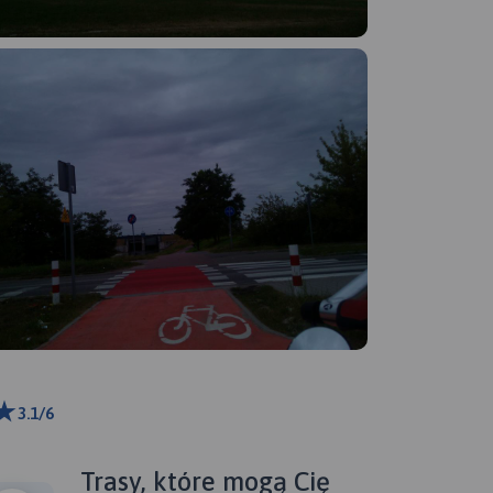
3.1/6
Trasy, które mogą Cię