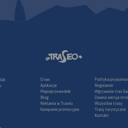
O nas
Polityka prywatnoś
 lub
Aplikacje
Regulamin
:
Mapoprzewodnik
Wgrywanie tras Ga
Blog
Dawna wersja stro
Reklama w Traseo
Wszystkie trasy
Kampanie promocyjne
Trasy turystyczne
Kontakt
.
ą