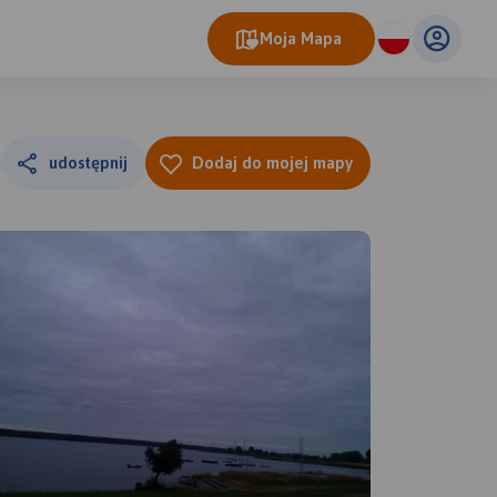
Moja Mapa
udostępnij
Dodaj do mojej mapy