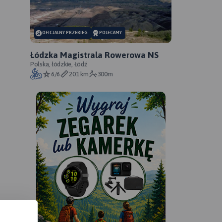
OFICJALNY PRZEBIEG
POLECAMY
Łódzka Magistrala Rowerowa NS
Polska, łódzkie, Łódź
6/6
201 km
300m