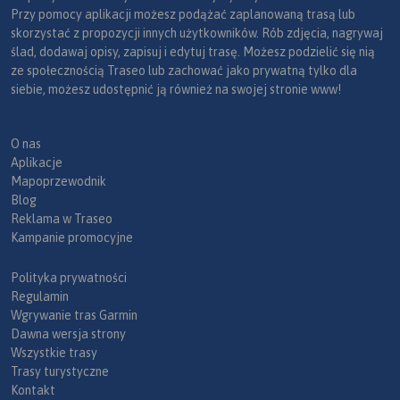
Przy pomocy aplikacji możesz podążać zaplanowaną trasą lub
skorzystać z propozycji innych użytkowników. Rób zdjęcia, nagrywaj
ślad, dodawaj opisy, zapisuj i edytuj trasę. Możesz podzielić się nią
ze społecznością Traseo lub zachować jako prywatną tylko dla
siebie, możesz udostępnić ją również na swojej stronie www!
O nas
Aplikacje
Mapoprzewodnik
Blog
Reklama w Traseo
Kampanie promocyjne
Polityka prywatności
Regulamin
Wgrywanie tras Garmin
Dawna wersja strony
Wszystkie trasy
Trasy turystyczne
Kontakt