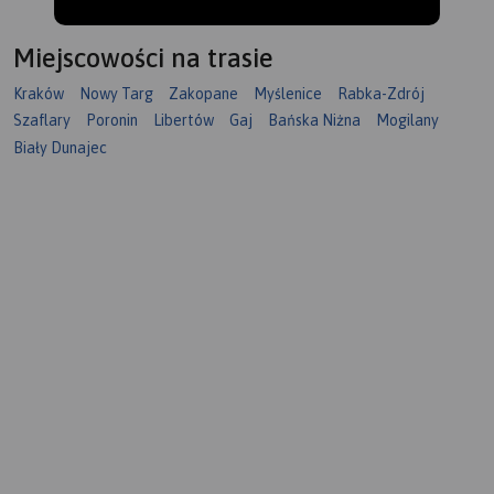
Miejscowości na trasie
Kraków
Nowy Targ
Zakopane
Myślenice
Rabka-Zdrój
Szaflary
Poronin
Libertów
Gaj
Bańska Niżna
Mogilany
Biały Dunajec