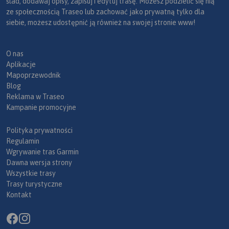
ślad, dodawaj opisy, zapisuj i edytuj trasę. Możesz podzielić się nią
ze społecznością Traseo lub zachować jako prywatną tylko dla
siebie, możesz udostępnić ją również na swojej stronie www!
O nas
Aplikacje
Mapoprzewodnik
Blog
Reklama w Traseo
Kampanie promocyjne
Polityka prywatności
Regulamin
Wgrywanie tras Garmin
Dawna wersja strony
Wszystkie trasy
Trasy turystyczne
Kontakt