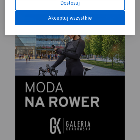
Dostosuj
Akceptuj wszystkie