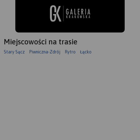
Miejscowości na trasie
Stary Sącz
Piwniczna-Zdrój
Rytro
Łącko