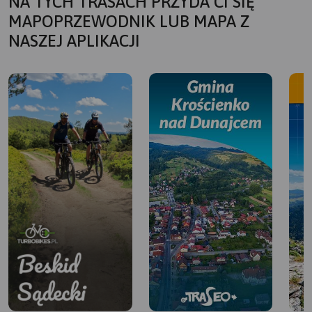
NA TYCH TRASACH PRZYDA CI SIĘ
MAPOPRZEWODNIK LUB MAPA Z
NASZEJ APLIKACJI