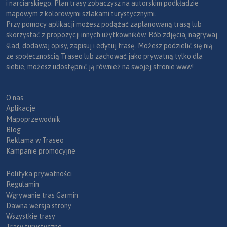
i narciarskiego. Plan trasy zobaczysz na autorskim podkładzie
mapowym z kolorowymi szlakami turystycznymi.
Przy pomocy aplikacji możesz podążać zaplanowaną trasą lub
skorzystać z propozycji innych użytkowników. Rób zdjęcia, nagrywaj
ślad, dodawaj opisy, zapisuj i edytuj trasę. Możesz podzielić się nią
ze społecznością Traseo lub zachować jako prywatną tylko dla
siebie, możesz udostępnić ją również na swojej stronie www!
O nas
Aplikacje
Mapoprzewodnik
Blog
Reklama w Traseo
Kampanie promocyjne
Polityka prywatności
Regulamin
Wgrywanie tras Garmin
Dawna wersja strony
Wszystkie trasy