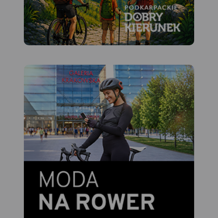
charakterystycznych
punktach krajobrazowych
gminy.