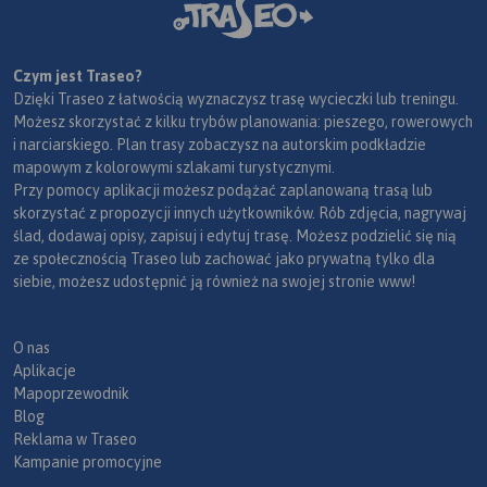
Czym jest Traseo?
Dzięki Traseo z łatwością wyznaczysz trasę wycieczki lub treningu.
Możesz skorzystać z kilku trybów planowania: pieszego, rowerowych
i narciarskiego. Plan trasy zobaczysz na autorskim podkładzie
mapowym z kolorowymi szlakami turystycznymi.
Przy pomocy aplikacji możesz podążać zaplanowaną trasą lub
skorzystać z propozycji innych użytkowników. Rób zdjęcia, nagrywaj
ślad, dodawaj opisy, zapisuj i edytuj trasę. Możesz podzielić się nią
ze społecznością Traseo lub zachować jako prywatną tylko dla
siebie, możesz udostępnić ją również na swojej stronie www!
O nas
Aplikacje
Mapoprzewodnik
Blog
Reklama w Traseo
Kampanie promocyjne