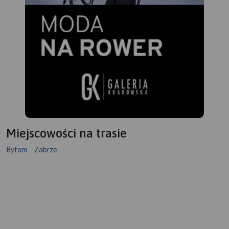
Miejscowości na trasie
Bytom
Zabrze