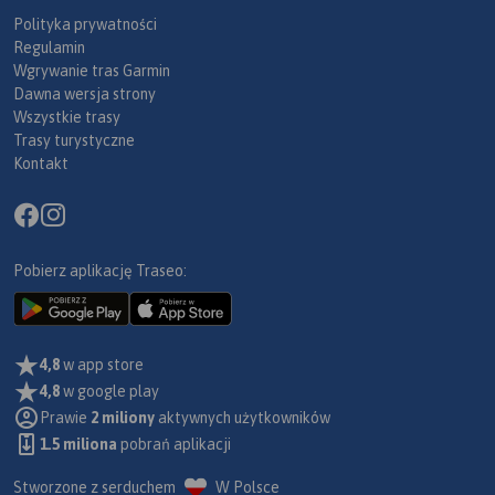
Polityka prywatności
Regulamin
Wgrywanie tras Garmin
Dawna wersja strony
Wszystkie trasy
Trasy turystyczne
Kontakt
Pobierz aplikację Traseo:
4,8
w app store
4,8
w google play
Prawie
2 miliony
aktywnych użytkowników
1.5 miliona
pobrań aplikacji
Stworzone z serduchem
W Polsce