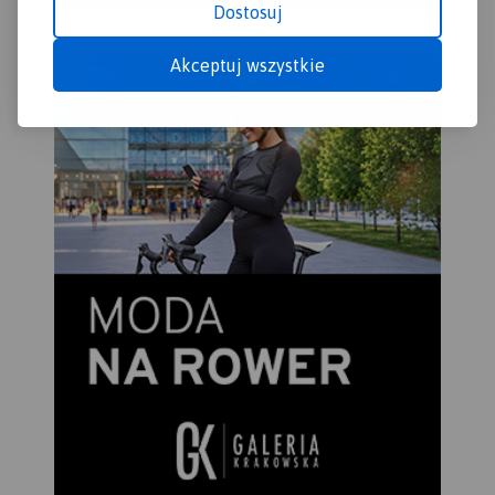
Dostosuj
Akceptuj wszystkie