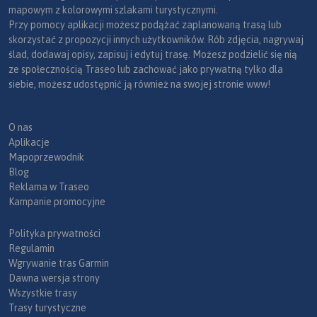
mapowym z kolorowymi szlakami turystycznymi.
Przy pomocy aplikacji możesz podążać zaplanowaną trasą lub
skorzystać z propozycji innych użytkowników. Rób zdjęcia, nagrywaj
ślad, dodawaj opisy, zapisuj i edytuj trasę. Możesz podzielić się nią
ze społecznością Traseo lub zachować jako prywatną tylko dla
siebie, możesz udostępnić ją również na swojej stronie www!
O nas
Aplikacje
Mapoprzewodnik
Blog
Reklama w Traseo
Kampanie promocyjne
Polityka prywatności
Regulamin
Wgrywanie tras Garmin
Dawna wersja strony
Wszystkie trasy
Trasy turystyczne