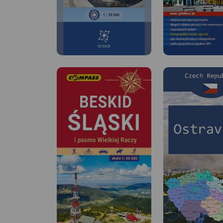
MAPA TURYSTYCZNA
APLIKACJI TRASEO
Mapa Cieszyna w ska