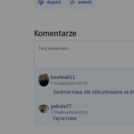
dojazd
umieść
Komentarze
Twój komentarz
boulinek11
Dodane2013-07-19
Swietna trasa, ale zdecydowanie za d
jedrula77
Dodane2014-09-11
Fajna trasa