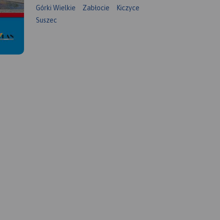
Górki Wielkie
Zabłocie
Kiczyce
Suszec