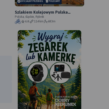
OFICJALNY PRZEBIEG
POLECAMY
Szlakiem Kolejowym Polska
Cerekiew – Większyce - oficjalny
Polska, śląskie, Rybnik
6/6
114 km
683m
przebieg szlaku