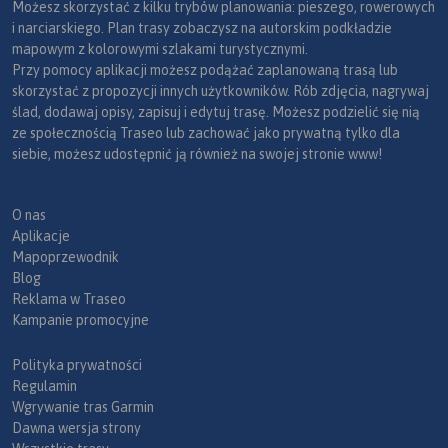
Możesz skorzystać z kilku trybów planowania: pieszego, rowerowych
i narciarskiego. Plan trasy zobaczysz na autorskim podkładzie
mapowym z kolorowymi szlakami turystycznymi.
Przy pomocy aplikacji możesz podążać zaplanowaną trasą lub
skorzystać z propozycji innych użytkowników. Rób zdjęcia, nagrywaj
ślad, dodawaj opisy, zapisuj i edytuj trasę. Możesz podzielić się nią
ze społecznością Traseo lub zachować jako prywatną tylko dla
siebie, możesz udostępnić ją również na swojej stronie www!
O nas
Aplikacje
Mapoprzewodnik
Blog
Reklama w Traseo
Kampanie promocyjne
Polityka prywatności
Regulamin
Wgrywanie tras Garmin
Dawna wersja strony