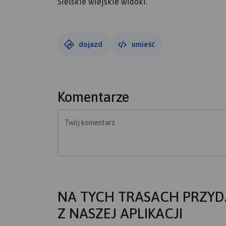
Sielskie wiejskie widoki.
dojazd
umieść
Komentarze
Twój komentarz
NA TYCH TRASACH PRZYD
Z NASZEJ APLIKACJI