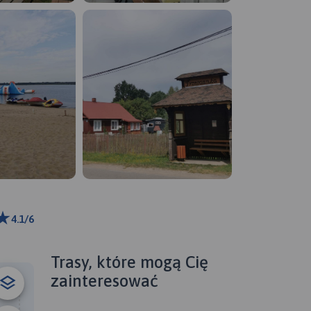
4.1/6
ributors
Trasy, które mogą Cię
zainteresować