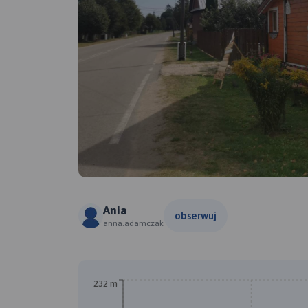
Ania
obserwuj
anna.adamczak
232 m