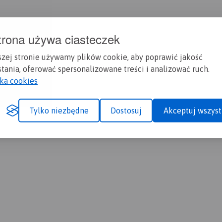
trona używa ciasteczek
szej stronie używamy plików cookie, aby poprawić jakość
tania, oferować spersonalizowane treści i analizować ruch.
yka cookies
Tylko niezbędne
Dostosuj
Akceptuj wszyst