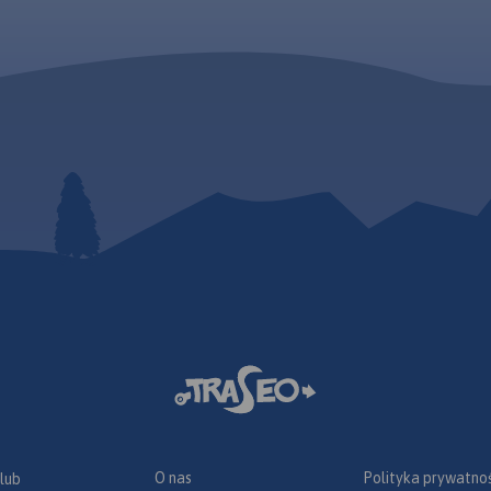
O nas
Polityka prywatnoś
 lub