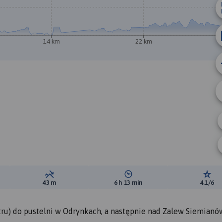
14 km
22 km
ewyższeń:
Suma spadków:
Średni czas potrzebny na pokon
Ocen
43 m
6 h 13 min
4.1/6
tru) do pustelni w Odrynkach, a następnie nad Zalew Siemianó