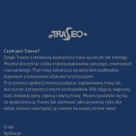
Czym jest Traseo?
Dzięki Traseo z łatwością wyznaczysz trasę wycieczki lub treningu.
Możesz skorzystać z kilku trybów planowania: pieszego, rowerowych
i narciarskiego. Plan trasy zobaczysz na autorskim podkładzie
mapowym z kolorowymi szlakami turystycznymi.
Przy pomocy aplikacji możesz podążać zaplanowaną trasą lub
skorzystać z propozycji innych użytkowników. Rób zdjęcia, nagrywaj
ślad, dodawaj opisy, zapisuj i edytuj trasę. Możesz podzielić się nią
ze społecznością Traseo lub zachować jako prywatną tylko dla
siebie, możesz udostępnić ją również na swojej stronie www!
O nas
Aplikacje