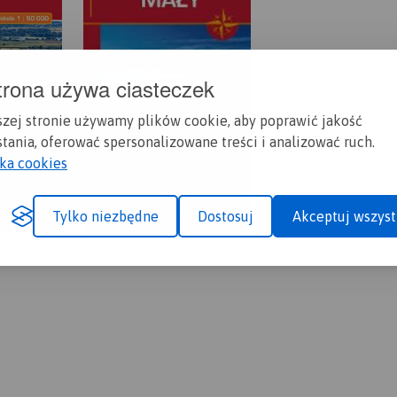
trona używa ciasteczek
szej stronie używamy plików cookie, aby poprawić jakość
tania, oferować spersonalizowane treści i analizować ruch.
yka cookies
Tylko niezbędne
Dostosuj
Akceptuj wszyst