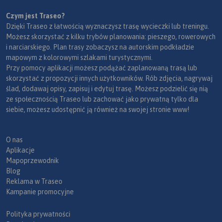
Czym jest Traseo?
Dzięki Traseo z łatwością wyznaczysz trasę wycieczki lub treningu.
Możesz skorzystać z kilku trybów planowania: pieszego, rowerowych
i narciarskiego. Plan trasy zobaczysz na autorskim podkładzie
mapowym z kolorowymi szlakami turystycznymi.
Przy pomocy aplikacji możesz podążać zaplanowaną trasą lub
skorzystać z propozycji innych użytkowników. Rób zdjęcia, nagrywaj
ślad, dodawaj opisy, zapisuj i edytuj trasę. Możesz podzielić się nią
ze społecznością Traseo lub zachować jako prywatną tylko dla
siebie, możesz udostępnić ją również na swojej stronie www!
O nas
Aplikacje
Mapoprzewodnik
Blog
Reklama w Traseo
Kampanie promocyjne
Polityka prywatności