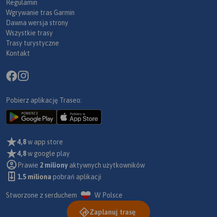
Regulamin
Wgrywanie tras Garmin
Dawna wersja strony
Wszystkie trasy
Trasy turystyczne
Kontakt
Pobierz aplikację Traseo:
4,8
w app store
4,8
w google play
Prawie
2 miliony
aktywnych użytkowników
1.5 miliona
pobrań aplikacji
Stworzone z serduchem
W Polsce
Zaplanuj trasę