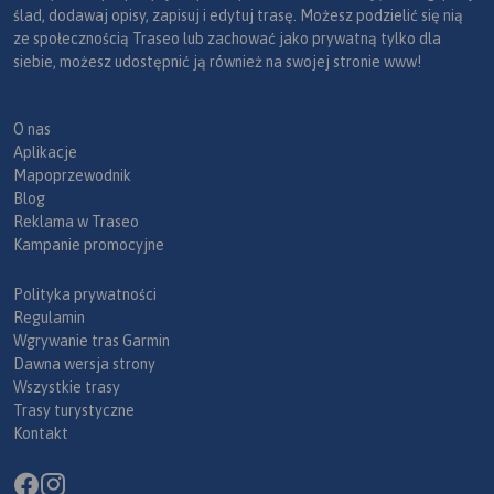
ślad, dodawaj opisy, zapisuj i edytuj trasę. Możesz podzielić się nią
ze społecznością Traseo lub zachować jako prywatną tylko dla
siebie, możesz udostępnić ją również na swojej stronie www!
O nas
Aplikacje
Mapoprzewodnik
Blog
Reklama w Traseo
Kampanie promocyjne
Polityka prywatności
Regulamin
Wgrywanie tras Garmin
Dawna wersja strony
Wszystkie trasy
Trasy turystyczne
Kontakt