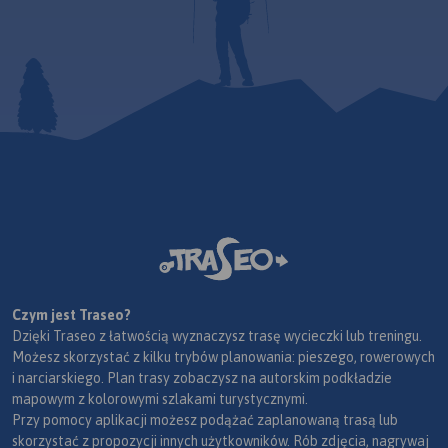
Czym jest Traseo?
Dzięki Traseo z łatwością wyznaczysz trasę wycieczki lub treningu.
Możesz skorzystać z kilku trybów planowania: pieszego, rowerowych
i narciarskiego. Plan trasy zobaczysz na autorskim podkładzie
mapowym z kolorowymi szlakami turystycznymi.
Przy pomocy aplikacji możesz podążać zaplanowaną trasą lub
skorzystać z propozycji innych użytkowników. Rób zdjęcia, nagrywaj