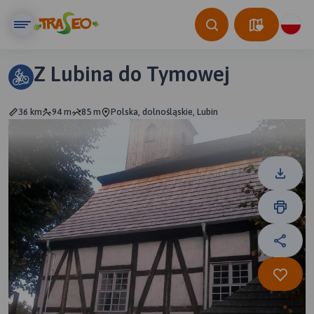
Z Lubina do Tymowej
36 km
94 m
85 m
Polska, dolnośląskie, Lubin