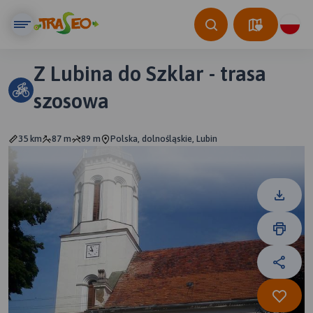
Z Lubina do Szklar - trasa
szosowa
35 km
87 m
89 m
Polska, dolnośląskie, Lubin