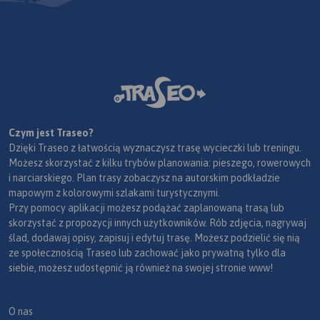
Czym jest Traseo?
Dzięki Traseo z łatwością wyznaczysz trasę wycieczki lub treningu.
Możesz skorzystać z kilku trybów planowania: pieszego, rowerowych
i narciarskiego. Plan trasy zobaczysz na autorskim podkładzie
mapowym z kolorowymi szlakami turystycznymi.
Przy pomocy aplikacji możesz podążać zaplanowaną trasą lub
skorzystać z propozycji innych użytkowników. Rób zdjęcia, nagrywaj
ślad, dodawaj opisy, zapisuj i edytuj trasę. Możesz podzielić się nią
ze społecznością Traseo lub zachować jako prywatną tylko dla
siebie, możesz udostępnić ją również na swojej stronie www!
O nas