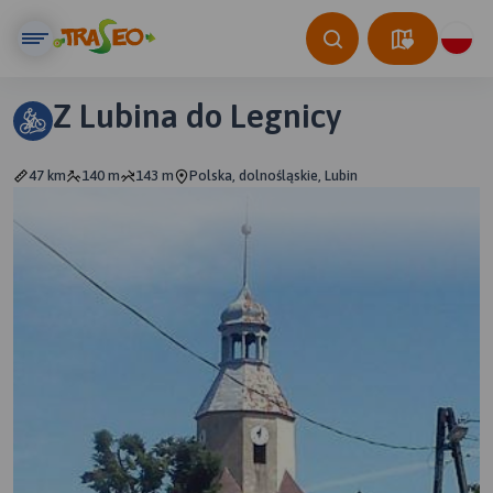
Z Lubina do Legnicy
47 km
140 m
143 m
Polska, dolnośląskie, Lubin