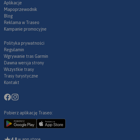
Aplikacje
Mapoprzewodnik
Blog
Reklama w Traseo
Kampanie promocyjne
Polityka prywatności
Regulamin
Wgrywanie tras Garmin
Dawna wersja strony
Wszystkie trasy
Trasy turystyczne
Kontakt
Pobierz aplikację Traseo:
4,8
w app store