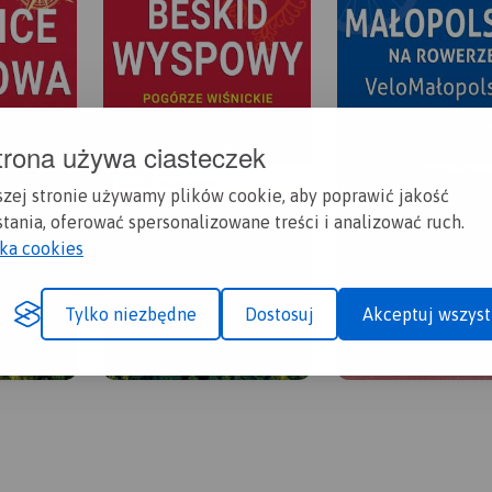
trona używa ciasteczek
szej stronie używamy plików cookie, aby poprawić jakość
tania, oferować spersonalizowane treści i analizować ruch.
yka cookies
Tylko niezbędne
Dostosuj
Akceptuj wszyst