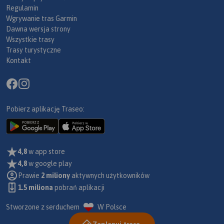
Regulamin
Wgrywanie tras Garmin
Dawna wersja strony
Wszystkie trasy
Trasy turystyczne
Kontakt
Pobierz aplikację Traseo:
4,8
w app store
4,8
w google play
Prawie
2 miliony
aktywnych użytkowników
1.5 miliona
pobrań aplikacji
Stworzone z serduchem
W Polsce