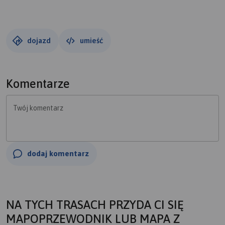
jego „Serca" jeziora Gopła. Jest ono największym jeziorem
Pojezierza Wielkopolsko-Kujawskiego i wraz z Kruszwicą
stanowi ważny etap Szlaku Piastowskiego.
dojazd
umieść
Dane się nie zgadzają, testowałem aplikacje:)
Z Inowrocławia do kopalni i powrót - 105 km. średnia
szybkość 18,7 km/h
Komentarze
Twój komentarz
dodaj komentarz
NA TYCH TRASACH PRZYDA CI SIĘ
MAPOPRZEWODNIK LUB MAPA Z