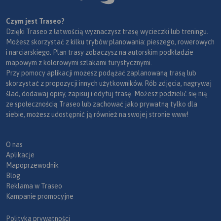
Czym jest Traseo?
Dzięki Traseo z łatwością wyznaczysz trasę wycieczki lub treningu.
Możesz skorzystać z kilku trybów planowania: pieszego, rowerowych
i narciarskiego. Plan trasy zobaczysz na autorskim podkładzie
mapowym z kolorowymi szlakami turystycznymi.
Przy pomocy aplikacji możesz podążać zaplanowaną trasą lub
skorzystać z propozycji innych użytkowników. Rób zdjęcia, nagrywaj
ślad, dodawaj opisy, zapisuj i edytuj trasę. Możesz podzielić się nią
ze społecznością Traseo lub zachować jako prywatną tylko dla
siebie, możesz udostępnić ją również na swojej stronie www!
O nas
Aplikacje
Mapoprzewodnik
Blog
Reklama w Traseo
Kampanie promocyjne
Polityka prywatności