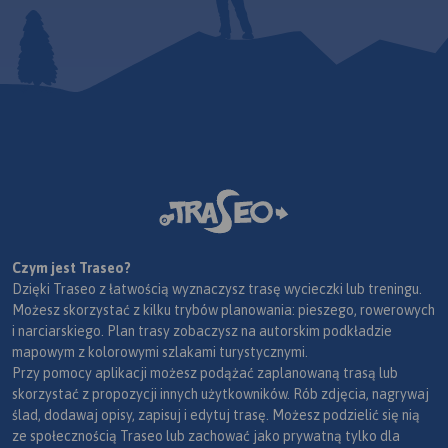
Czym jest Traseo?
Dzięki Traseo z łatwością wyznaczysz trasę wycieczki lub treningu.
Możesz skorzystać z kilku trybów planowania: pieszego, rowerowych
i narciarskiego. Plan trasy zobaczysz na autorskim podkładzie
mapowym z kolorowymi szlakami turystycznymi.
Przy pomocy aplikacji możesz podążać zaplanowaną trasą lub
skorzystać z propozycji innych użytkowników. Rób zdjęcia, nagrywaj
ślad, dodawaj opisy, zapisuj i edytuj trasę. Możesz podzielić się nią
ze społecznością Traseo lub zachować jako prywatną tylko dla