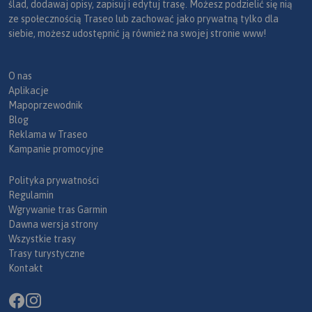
ślad, dodawaj opisy, zapisuj i edytuj trasę. Możesz podzielić się nią
ze społecznością Traseo lub zachować jako prywatną tylko dla
siebie, możesz udostępnić ją również na swojej stronie www!
O nas
Aplikacje
Mapoprzewodnik
Blog
Reklama w Traseo
Kampanie promocyjne
Polityka prywatności
Regulamin
Wgrywanie tras Garmin
Dawna wersja strony
Wszystkie trasy
Trasy turystyczne
Kontakt