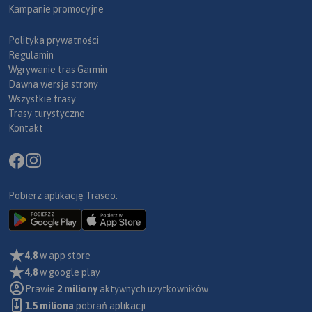
Kampanie promocyjne
Polityka prywatności
Regulamin
Wgrywanie tras Garmin
Dawna wersja strony
Wszystkie trasy
Trasy turystyczne
Kontakt
Pobierz aplikację Traseo:
4,8
w app store
4,8
w google play
Prawie
2 miliony
aktywnych użytkowników
1.5 miliona
pobrań aplikacji