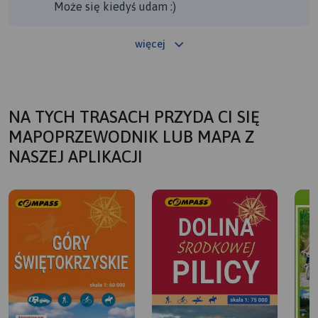
Może się kiedyś udam :)
więcej
NA TYCH TRASACH PRZYDA CI SIĘ
MAPOPRZEWODNIK LUB MAPA Z
NASZEJ APLIKACJI