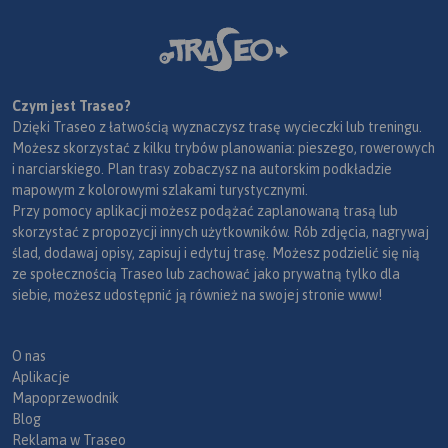
Czym jest Traseo?
Dzięki Traseo z łatwością wyznaczysz trasę wycieczki lub treningu.
Możesz skorzystać z kilku trybów planowania: pieszego, rowerowych
i narciarskiego. Plan trasy zobaczysz na autorskim podkładzie
mapowym z kolorowymi szlakami turystycznymi.
Przy pomocy aplikacji możesz podążać zaplanowaną trasą lub
skorzystać z propozycji innych użytkowników. Rób zdjęcia, nagrywaj
ślad, dodawaj opisy, zapisuj i edytuj trasę. Możesz podzielić się nią
ze społecznością Traseo lub zachować jako prywatną tylko dla
siebie, możesz udostępnić ją również na swojej stronie www!
O nas
Aplikacje
Mapoprzewodnik
Blog
Reklama w Traseo