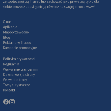
ze społecznością Traseo lub zachować jako prywatną tylko dla
siebie, możesz udostępnić ją również na swojej stronie www!
O nas
Aplikacje
Mapoprzewodnik
Blog
Reklama w Traseo
Kampanie promocyjne
Polityka prywatności
Regulamin
Wgrywanie tras Garmin
Dawna wersja strony
Wszystkie trasy
Trasy turystyczne
Kontakt