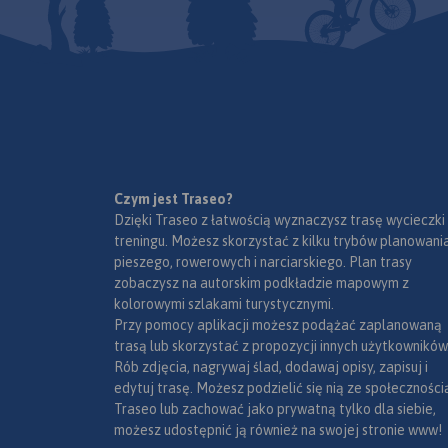
Czym jest Traseo?
Dzięki Traseo z łatwością wyznaczysz trasę wycieczki
treningu. Możesz skorzystać z kilku trybów planowania
pieszego, rowerowych i narciarskiego. Plan trasy
zobaczysz na autorskim podkładzie mapowym z
kolorowymi szlakami turystycznymi.
Przy pomocy aplikacji możesz podążać zaplanowaną
trasą lub skorzystać z propozycji innych użytkowników
Rób zdjęcia, nagrywaj ślad, dodawaj opisy, zapisuj i
edytuj trasę. Możesz podzielić się nią ze społeczności
Traseo lub zachować jako prywatną tylko dla siebie,
możesz udostępnić ją również na swojej stronie www!