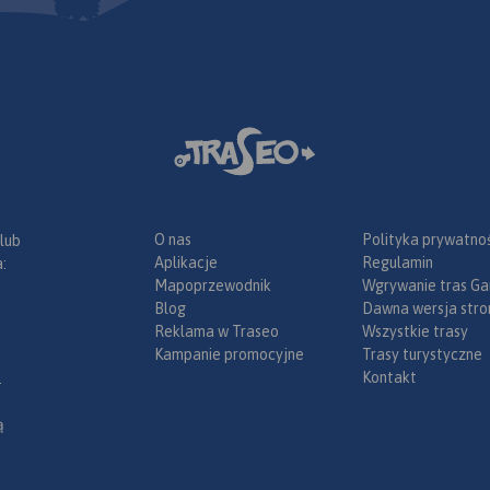
O nas
Polityka prywatnoś
 lub
Aplikacje
Regulamin
:
Mapoprzewodnik
Wgrywanie tras Ga
Blog
Dawna wersja stro
Reklama w Traseo
Wszystkie trasy
Kampanie promocyjne
Trasy turystyczne
Kontakt
.
ą