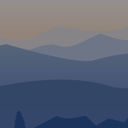
ją się Góry
e.
Rok