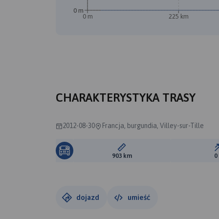
0 m
0 m
225 km
A
CHARAKTERYSTYKA TRASY
2012-08-30
Francja, burgundia, Villey-sur-Tille
Długość trasy:
903 km
0
dojazd
umieść