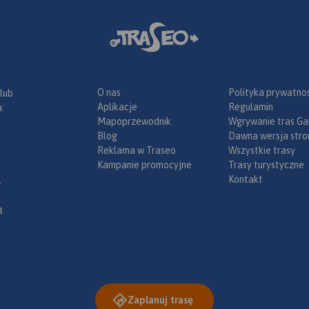
O nas
Polityka prywatnoś
 lub
Aplikacje
Regulamin
:
Mapoprzewodnik
Wgrywanie tras Ga
Blog
Dawna wersja stro
Reklama w Traseo
Wszystkie trasy
Kampanie promocyjne
Trasy turystyczne
Kontakt
.
ą
Zaplanuj trasę