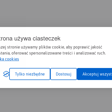
trona używa ciasteczek
szej stronie używamy plików cookie, aby poprawić jakość
tania, oferować spersonalizowane treści i analizować ruch.
yka cookies
Tylko niezbędne
Dostosuj
Akceptuj wszyst