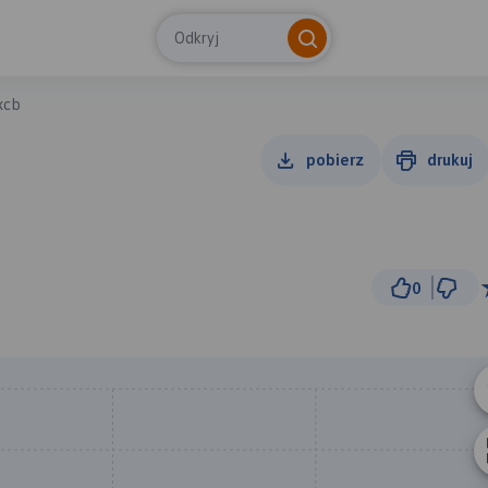
Odkryj
xcb
pobierz
drukuj
0
5
© Traseo Map
© OpenMapTiles
© OpenStreetMap cont
B