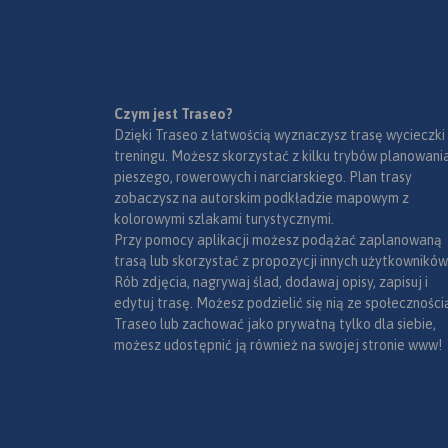
Czym jest Traseo?
Dzięki Traseo z łatwością wyznaczysz trasę wycieczki
treningu. Możesz skorzystać z kilku trybów planowania
pieszego, rowerowych i narciarskiego. Plan trasy
zobaczysz na autorskim podkładzie mapowym z
kolorowymi szlakami turystycznymi.
Przy pomocy aplikacji możesz podążać zaplanowaną
trasą lub skorzystać z propozycji innych użytkowników
Rób zdjęcia, nagrywaj ślad, dodawaj opisy, zapisuj i
edytuj trasę. Możesz podzielić się nią ze społeczności
Traseo lub zachować jako prywatną tylko dla siebie,
możesz udostępnić ją również na swojej stronie www!