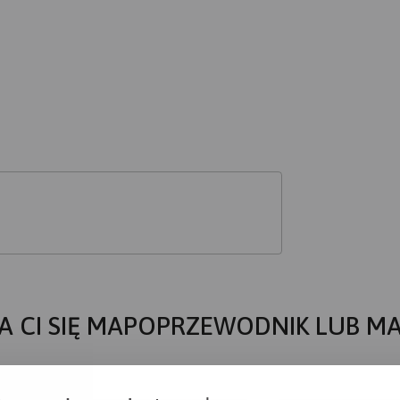
A CI SIĘ MAPOPRZEWODNIK LUB M