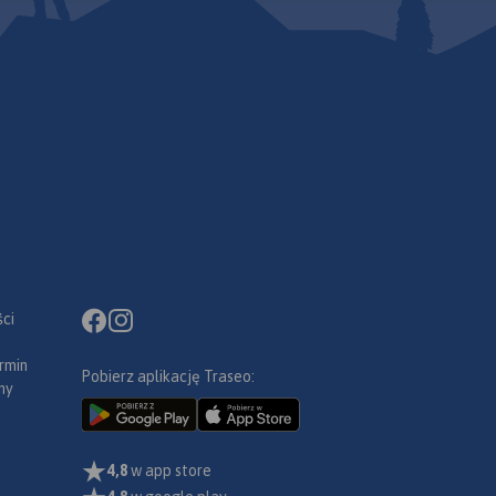
ci
rmin
Pobierz aplikację Traseo:
ny
4,8
w app store