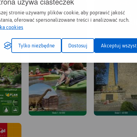
trona używa ciasteczek
szej stronie używamy plików cookie, aby poprawić jakość
tania, oferować spersonalizowane treści i analizować ruch.
yka cookies
Tylko niezbędne
Dostosuj
Akceptuj wszyst