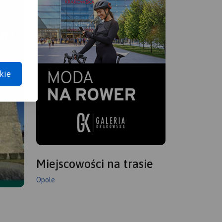
kie
Miejscowości na trasie
Opole