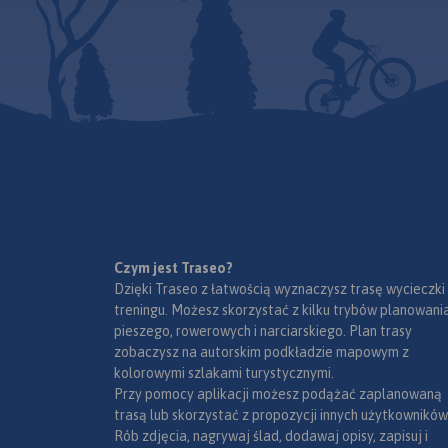
zaznaczono przebie
Czarownic oraz Szla
Jakuba.
Czym jest Traseo?
Dzięki Traseo z łatwością wyznaczysz trasę wycieczki
treningu. Możesz skorzystać z kilku trybów planowania
pieszego, rowerowych i narciarskiego. Plan trasy
zobaczysz na autorskim podkładzie mapowym z
kolorowymi szlakami turystycznymi.
Przy pomocy aplikacji możesz podążać zaplanowaną
trasą lub skorzystać z propozycji innych użytkowników
Rób zdjęcia, nagrywaj ślad, dodawaj opisy, zapisuj i