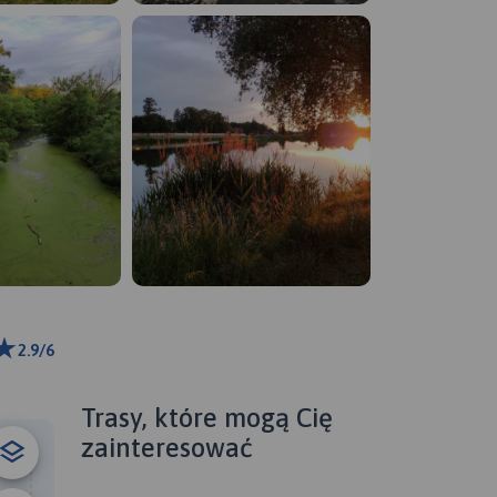
2.9/6
ributors
Trasy, które mogą Cię
zainteresować