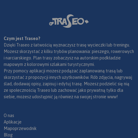
Czym jest Traseo?
Dzięki Traseo z łatwością wyznaczysz trasę wycieczki lub treningu.
Możesz skorzystać z kilku trybów planowania: pieszego, rowerowych
i narciarskiego. Plan trasy zobaczysz na autorskim podkładzie
mapowym z kolorowymi szlakami turystycznymi.
Przy pomocy aplikacji możesz podążać zaplanowaną trasą lub
skorzystać z propozycji innych użytkowników. Rób zdjęcia, nagrywaj
ślad, dodawaj opisy, zapisuj i edytuj trasę. Możesz podzielić się nią
ze społecznością Traseo lub zachować jako prywatną tylko dla
siebie, możesz udostępnić ją również na swojej stronie www!
O nas
Aplikacje
Mapoprzewodnik
Blog