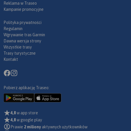
Reklama w Traseo
Kampanie promocyjne
Polityka prywatności
Regulamin
Wgrywanie tras Garmin
Dawna wersja strony
Wszystkie trasy
Trasy turystyczne
Kontakt
Pobierz aplikację Traseo:
4,8
w app store
4,8
w google play
Prawie
2 miliony
aktywnych użytkowników