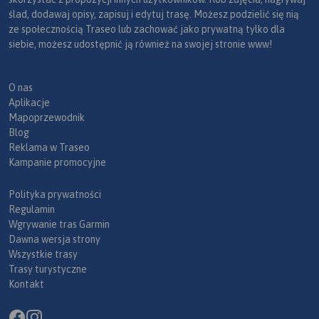
ślad, dodawaj opisy, zapisuj i edytuj trasę. Możesz podzielić się nią
ze społecznością Traseo lub zachować jako prywatną tylko dla
siebie, możesz udostępnić ją również na swojej stronie www!
O nas
Aplikacje
Mapoprzewodnik
Blog
Reklama w Traseo
Kampanie promocyjne
Polityka prywatności
Regulamin
Wgrywanie tras Garmin
Dawna wersja strony
Wszystkie trasy
Trasy turystyczne
Kontakt