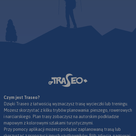
Czym jest Traseo?
Dzięki Traseo z łatwością wyznaczysz trasę wycieczki lub treningu.
Możesz skorzystać z kilku trybów planowania: pieszego, rowerowych
i narciarskiego. Plan trasy zobaczysz na autorskim podkładzie
mapowym z kolorowymi szlakami turystycznymi.
Przy pomocy aplikacji możesz podążać zaplanowaną trasą lub
skorzystać z propozycji innych użytkowników. Rób zdjęcia, nagrywaj