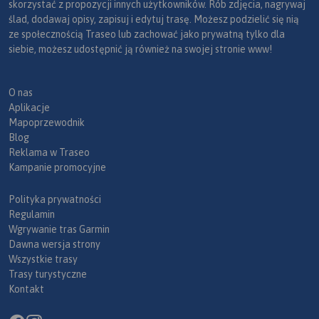
skorzystać z propozycji innych użytkowników. Rób zdjęcia, nagrywaj
ślad, dodawaj opisy, zapisuj i edytuj trasę. Możesz podzielić się nią
ze społecznością Traseo lub zachować jako prywatną tylko dla
siebie, możesz udostępnić ją również na swojej stronie www!
O nas
Aplikacje
Mapoprzewodnik
Blog
Reklama w Traseo
Kampanie promocyjne
Polityka prywatności
Regulamin
Wgrywanie tras Garmin
Dawna wersja strony
Wszystkie trasy
Trasy turystyczne
Kontakt