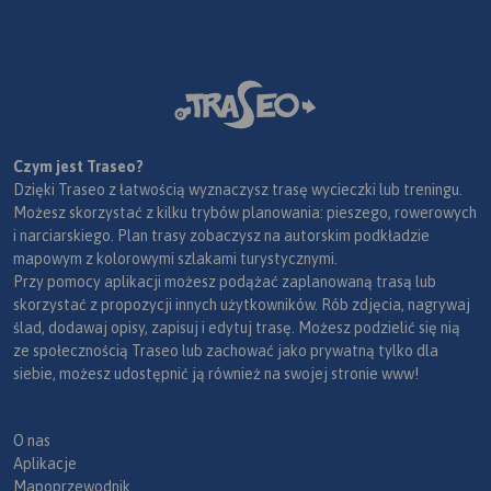
Czym jest Traseo?
Dzięki Traseo z łatwością wyznaczysz trasę wycieczki lub treningu.
Możesz skorzystać z kilku trybów planowania: pieszego, rowerowych
i narciarskiego. Plan trasy zobaczysz na autorskim podkładzie
mapowym z kolorowymi szlakami turystycznymi.
Przy pomocy aplikacji możesz podążać zaplanowaną trasą lub
skorzystać z propozycji innych użytkowników. Rób zdjęcia, nagrywaj
ślad, dodawaj opisy, zapisuj i edytuj trasę. Możesz podzielić się nią
ze społecznością Traseo lub zachować jako prywatną tylko dla
siebie, możesz udostępnić ją również na swojej stronie www!
O nas
Aplikacje
Mapoprzewodnik