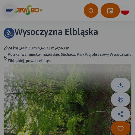
Wysoczyzna Elbląska
24 km
4 h 30 min
572 m
563 m
Polska, warmińsko-mazurskie, Suchacz, Park Krajobrazowy Wysoczyzny
Elbląskiej, powiat elbląski