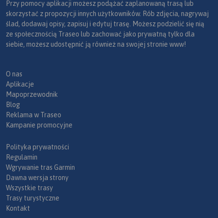
Przy pomocy aplikacji możesz podążać zaplanowaną trasą lub
skorzystać z propozycji innych użytkowników. Rób zdjęcia, nagrywaj
ślad, dodawaj opisy, zapisuj i edytuj trasę. Możesz podzielić się nią
ze społecznością Traseo lub zachować jako prywatną tylko dla
siebie, możesz udostępnić ją również na swojej stronie www!
O nas
Aplikacje
Mapoprzewodnik
Blog
Reklama w Traseo
Kampanie promocyjne
Polityka prywatności
Regulamin
Wgrywanie tras Garmin
Dawna wersja strony
Wszystkie trasy
Trasy turystyczne
Kontakt