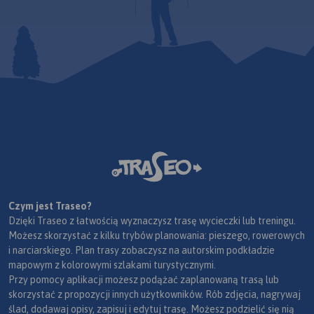
Czym jest Traseo?
Dzięki Traseo z łatwością wyznaczysz trasę wycieczki lub treningu.
Możesz skorzystać z kilku trybów planowania: pieszego, rowerowych
i narciarskiego. Plan trasy zobaczysz na autorskim podkładzie
mapowym z kolorowymi szlakami turystycznymi.
Przy pomocy aplikacji możesz podążać zaplanowaną trasą lub
skorzystać z propozycji innych użytkowników. Rób zdjęcia, nagrywaj
ślad, dodawaj opisy, zapisuj i edytuj trasę. Możesz podzielić się nią