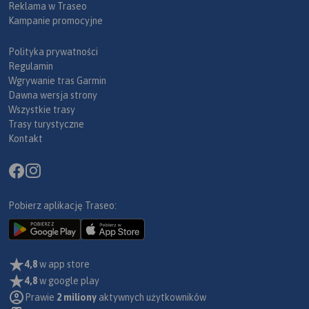
Reklama w Traseo
Kampanie promocyjne
Polityka prywatności
Regulamin
Wgrywanie tras Garmin
Dawna wersja strony
Wszystkie trasy
Trasy turystyczne
Kontakt
Pobierz aplikację Traseo:
4,8
w app store
4,8
w google play
Prawie
2 miliony
aktywnych użytkowników