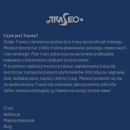
Czym jest Traseo?
Dzięki Traseo z łatwością wyznaczysz trasę wycieczki lub treningu.
Możesz skorzystać z kilku trybów planowania: pieszego, rowerowych
i narciarskiego. Plan trasy zobaczysz na autorskim podkładzie
mapowym z kolorowymi szlakami turystycznymi.
Przy pomocy aplikacji możesz podążać zaplanowaną trasą lub
skorzystać z propozycji innych użytkowników. Rób zdjęcia, nagrywaj
ślad, dodawaj opisy, zapisuj i edytuj trasę. Możesz podzielić się nią
ze społecznością Traseo lub zachować jako prywatną tylko dla
siebie, możesz udostępnić ją również na swojej stronie www!
O nas
Aplikacje
Mapoprzewodnik
Blog