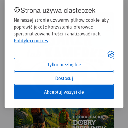
18 471 27 85, 507 032 958,
www.kajakowaniepopradem.pl
Strona używa ciasteczek
Na naszej stronie używamy plików cookie, aby
poprawić jakość korzystania, oferować
spersonalizowane treści i analizować ruch.
Polityka cookies
Tylko niezbędne
Dostosuj
Akceptuj wszystkie