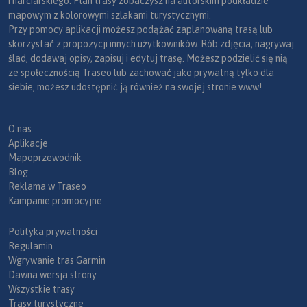
i narciarskiego. Plan trasy zobaczysz na autorskim podkładzie
mapowym z kolorowymi szlakami turystycznymi.
Przy pomocy aplikacji możesz podążać zaplanowaną trasą lub
skorzystać z propozycji innych użytkowników. Rób zdjęcia, nagrywaj
ślad, dodawaj opisy, zapisuj i edytuj trasę. Możesz podzielić się nią
ze społecznością Traseo lub zachować jako prywatną tylko dla
siebie, możesz udostępnić ją również na swojej stronie www!
O nas
Aplikacje
Mapoprzewodnik
Blog
Reklama w Traseo
Kampanie promocyjne
Polityka prywatności
Regulamin
Wgrywanie tras Garmin
Dawna wersja strony
Wszystkie trasy
Trasy turystyczne