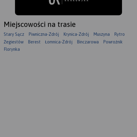
Miejscowości na trasie
Stary Sącz
Piwniczna-Zdrój
Krynica-Zdrój
Muszyna
Rytro
Żegiestów
Berest
Łomnica-Zdrój
Binczarowa
Powroźnik
Florynka