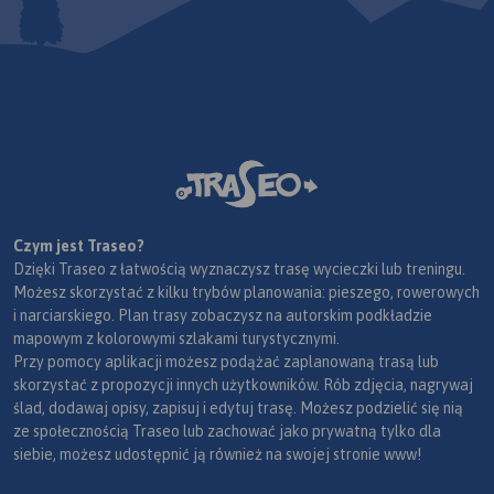
Czym jest Traseo?
Dzięki Traseo z łatwością wyznaczysz trasę wycieczki lub treningu.
Możesz skorzystać z kilku trybów planowania: pieszego, rowerowych
i narciarskiego. Plan trasy zobaczysz na autorskim podkładzie
mapowym z kolorowymi szlakami turystycznymi.
Przy pomocy aplikacji możesz podążać zaplanowaną trasą lub
skorzystać z propozycji innych użytkowników. Rób zdjęcia, nagrywaj
ślad, dodawaj opisy, zapisuj i edytuj trasę. Możesz podzielić się nią
ze społecznością Traseo lub zachować jako prywatną tylko dla
siebie, możesz udostępnić ją również na swojej stronie www!