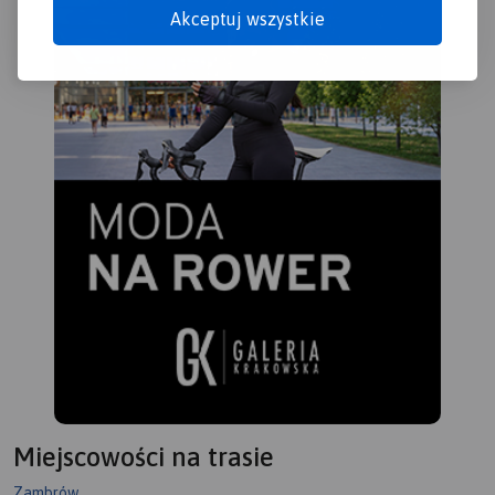
Akceptuj wszystkie
Miejscowości na trasie
Zambrów