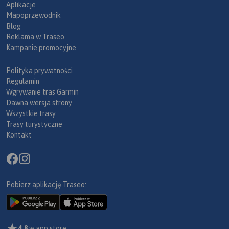
Aplikacje
Mapoprzewodnik
Blog
Reklama w Traseo
Kampanie promocyjne
Polityka prywatności
Regulamin
Wgrywanie tras Garmin
Dawna wersja strony
Wszystkie trasy
Trasy turystyczne
Kontakt
Pobierz aplikację Traseo:
4,8
w app store