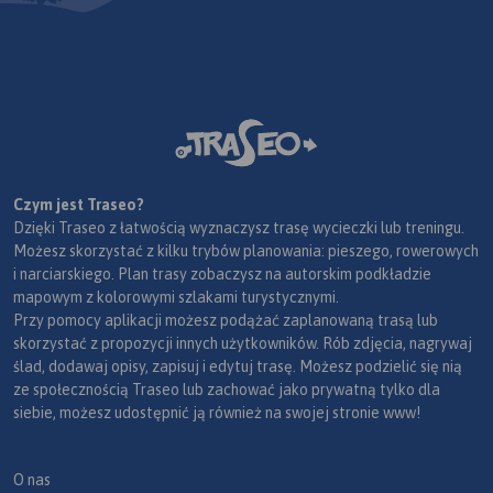
Czym jest Traseo?
Dzięki Traseo z łatwością wyznaczysz trasę wycieczki lub treningu.
Możesz skorzystać z kilku trybów planowania: pieszego, rowerowych
i narciarskiego. Plan trasy zobaczysz na autorskim podkładzie
mapowym z kolorowymi szlakami turystycznymi.
Przy pomocy aplikacji możesz podążać zaplanowaną trasą lub
skorzystać z propozycji innych użytkowników. Rób zdjęcia, nagrywaj
ślad, dodawaj opisy, zapisuj i edytuj trasę. Możesz podzielić się nią
ze społecznością Traseo lub zachować jako prywatną tylko dla
siebie, możesz udostępnić ją również na swojej stronie www!
O nas