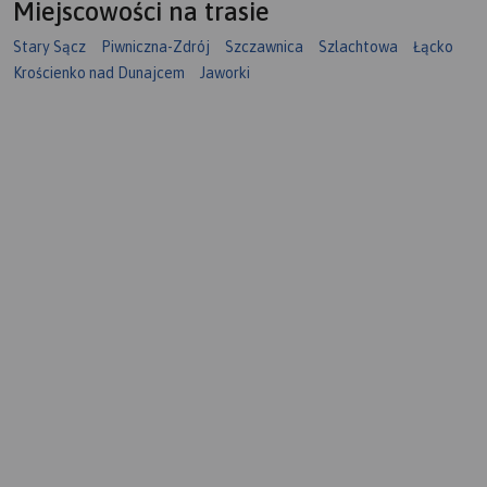
Miejscowości na trasie
Stary Sącz
Piwniczna-Zdrój
Szczawnica
Szlachtowa
Łącko
Krościenko nad Dunajcem
Jaworki