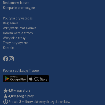
Reklama w Traseo
Kampanie promocyjne
Polityka prywatności
Regulamin
Wgrywanie tras Garmin
Dawna wersja strony
Wszystkie trasy
Trasy turystyczne
Kontakt
Pobierz aplikację Traseo:
4,8
w app store
4,8
w google play
Prawie
2 miliony
aktywnych użytkowników