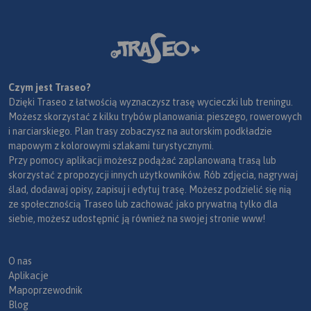
Czym jest Traseo?
Dzięki Traseo z łatwością wyznaczysz trasę wycieczki lub treningu.
Możesz skorzystać z kilku trybów planowania: pieszego, rowerowych
i narciarskiego. Plan trasy zobaczysz na autorskim podkładzie
mapowym z kolorowymi szlakami turystycznymi.
Przy pomocy aplikacji możesz podążać zaplanowaną trasą lub
skorzystać z propozycji innych użytkowników. Rób zdjęcia, nagrywaj
ślad, dodawaj opisy, zapisuj i edytuj trasę. Możesz podzielić się nią
ze społecznością Traseo lub zachować jako prywatną tylko dla
siebie, możesz udostępnić ją również na swojej stronie www!
O nas
Aplikacje
Mapoprzewodnik
Blog