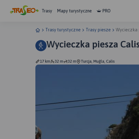
Trasy
Mapy turystyczne
PRO
Trasy turystyczne
Trasy piesze
Wycieczka p
Wycieczka piesza Calis
17 km
32 m
32 m
Turcja, Muğla, Calis