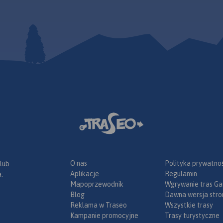
O nas
Polityka prywatnoś
 lub
Aplikacje
Regulamin
:
Mapoprzewodnik
Wgrywanie tras Ga
Blog
Dawna wersja stro
Reklama w Traseo
Wszystkie trasy
Kampanie promocyjne
Trasy turystyczne