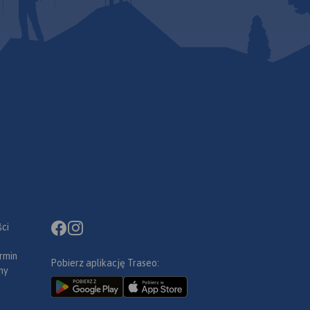
ci
rmin
Pobierz aplikację Traseo:
ny