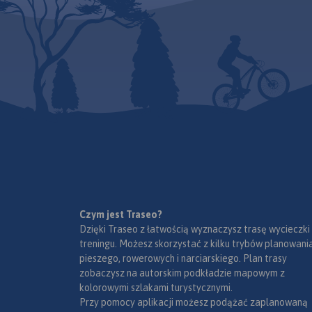
Czym jest Traseo?
Dzięki Traseo z łatwością wyznaczysz trasę wycieczki
treningu. Możesz skorzystać z kilku trybów planowania
pieszego, rowerowych i narciarskiego. Plan trasy
zobaczysz na autorskim podkładzie mapowym z
kolorowymi szlakami turystycznymi.
Przy pomocy aplikacji możesz podążać zaplanowaną