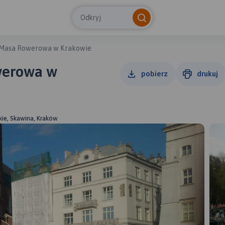
Odkryj
 Masa Rowerowa w Krakowie
werowa w
pobierz
drukuj
kie, Skawina, Kraków