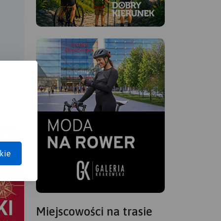
APA
kie
Miejscowości na trasie