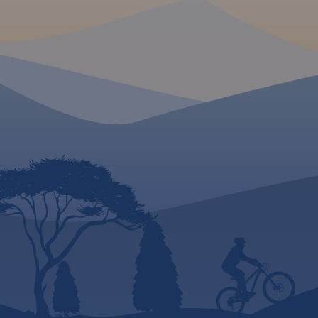
zaplanujesz, co zobaczyć w
okolicach Krakowa i gdzie
warto się wybrać na weekend.
MAPA TURYSTYCZNA
APLIKACJI TRASEO
Mapa Krakowa i oko
MAPA TURYSTYCZNA W
APLIKACJI TRASEO
przedstawia najważ
tereny rekreacyjne t
m.in. Puszczę Niepo
Szlak Orlich Gniazd to
Dolinki Podkrakowsk
„rowerowy klasyk”. Jest jednym
Ojcowski Park Naro
z najbardziej rozpoznawalnych
Obszar mapy "Okoli
szlaków rowerowych w kraju,
Krakowa" zamknięty 
cieszącym się ugruntowaną
Bochnię na wschodz
renomą i dużą popularnością
Wadowice na zacho
zarówno wśród rowerzystów o
Sułoszową na półno
sportowym zacięciu, jak i
Myślenice na połud
miłośników turystyki
wydania: 2022
rowerowej. Aktualny na rok
2020 i szczegółowy przebieg
szlaku pokazano na mapach,