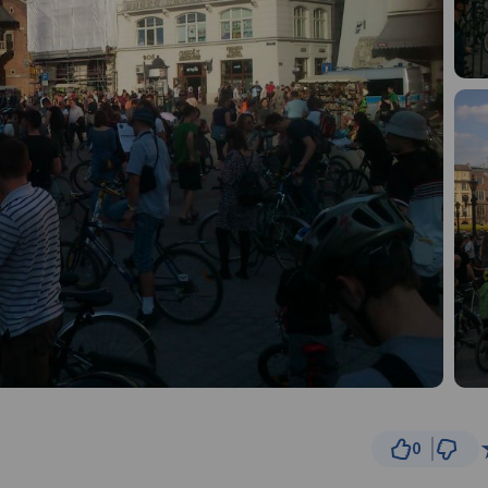
0
5 km