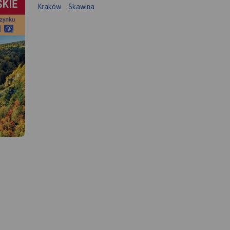
Kraków
Skawina