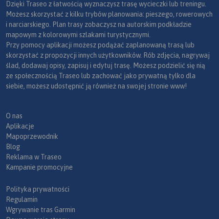
Dzięki Traseo z łatwością wyznaczysz trasę wycieczki lub treningu.
Możesz skorzystać z kilku trybów planowania: pieszego, rowerowych
i narciarskiego. Plan trasy zobaczysz na autorskim podkładzie
mapowym z kolorowymi szlakami turystycznymi.
Przy pomocy aplikacji możesz podążać zaplanowaną trasą lub
skorzystać z propozycji innych użytkowników. Rób zdjęcia, nagrywaj
ślad, dodawaj opisy, zapisuj i edytuj trasę. Możesz podzielić się nią
ze społecznością Traseo lub zachować jako prywatną tylko dla
siebie, możesz udostępnić ją również na swojej stronie www!
O nas
Aplikacje
Mapoprzewodnik
Blog
Reklama w Traseo
Kampanie promocyjne
Polityka prywatności
Regulamin
Wgrywanie tras Garmin