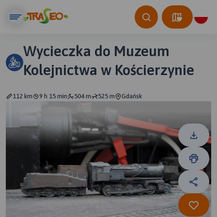
Wycieczka do Muzeum
Kolejnictwa w Kościerzynie
112 km
9 h 15 min
504 m
525 m
Gdańsk