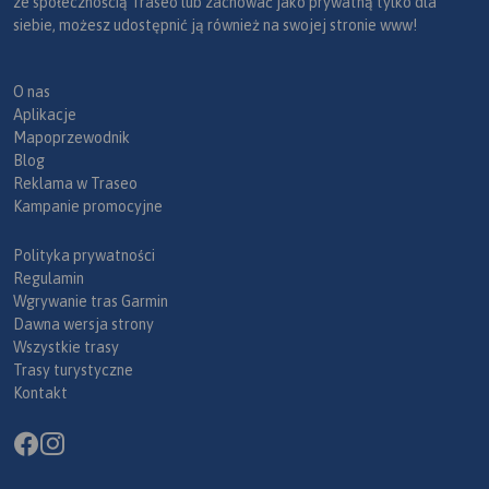
ze społecznością Traseo lub zachować jako prywatną tylko dla
siebie, możesz udostępnić ją również na swojej stronie www!
O nas
Aplikacje
Mapoprzewodnik
Blog
Reklama w Traseo
Kampanie promocyjne
Polityka prywatności
Regulamin
Wgrywanie tras Garmin
Dawna wersja strony
Wszystkie trasy
Trasy turystyczne
Kontakt