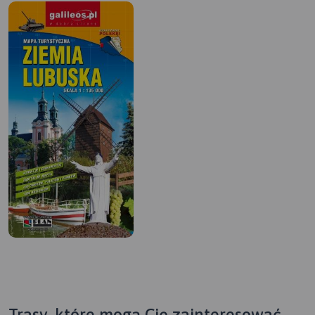
Trasy, które mogą Cię zainteresować