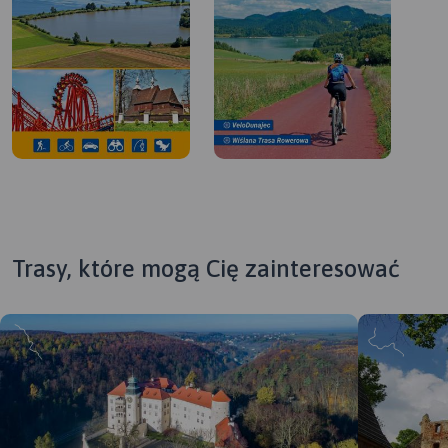
Trasy, które mogą Cię zainteresować