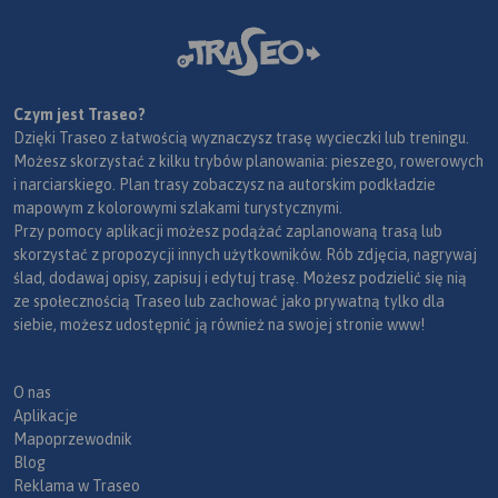
Czym jest Traseo?
Dzięki Traseo z łatwością wyznaczysz trasę wycieczki lub treningu.
Możesz skorzystać z kilku trybów planowania: pieszego, rowerowych
i narciarskiego. Plan trasy zobaczysz na autorskim podkładzie
mapowym z kolorowymi szlakami turystycznymi.
Przy pomocy aplikacji możesz podążać zaplanowaną trasą lub
skorzystać z propozycji innych użytkowników. Rób zdjęcia, nagrywaj
ślad, dodawaj opisy, zapisuj i edytuj trasę. Możesz podzielić się nią
ze społecznością Traseo lub zachować jako prywatną tylko dla
siebie, możesz udostępnić ją również na swojej stronie www!
O nas
Aplikacje
Mapoprzewodnik
Blog
Reklama w Traseo