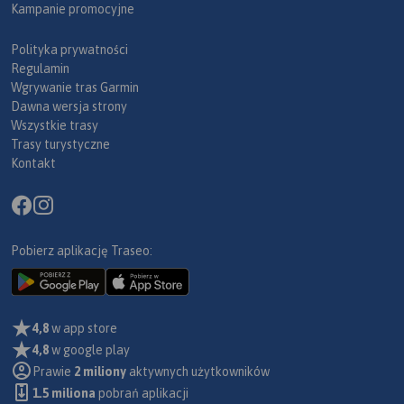
Kampanie promocyjne
Polityka prywatności
Regulamin
Wgrywanie tras Garmin
Dawna wersja strony
Wszystkie trasy
Trasy turystyczne
Kontakt
Pobierz aplikację Traseo:
4,8
w app store
4,8
w google play
Prawie
2 miliony
aktywnych użytkowników
1.5 miliona
pobrań aplikacji