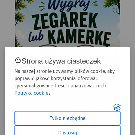
Strona używa ciasteczek
Na naszej stronie używamy plików cookie, aby
poprawić jakość korzystania, oferować
spersonalizowane treści i analizować ruch.
Polityka cookies
MAPA TURYSTYCZNA W
APLIKACJI TRASEO
Tylko niezbędne
Mapa przedstawia sieć
Dostosuj