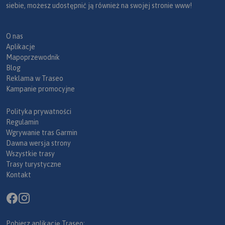
siebie, możesz udostępnić ją również na swojej stronie www!
O nas
Aplikacje
Mapoprzewodnik
Blog
Reklama w Traseo
Kampanie promocyjne
Polityka prywatności
Regulamin
Wgrywanie tras Garmin
Dawna wersja strony
Wszystkie trasy
Trasy turystyczne
Kontakt
Pobierz aplikację Traseo: